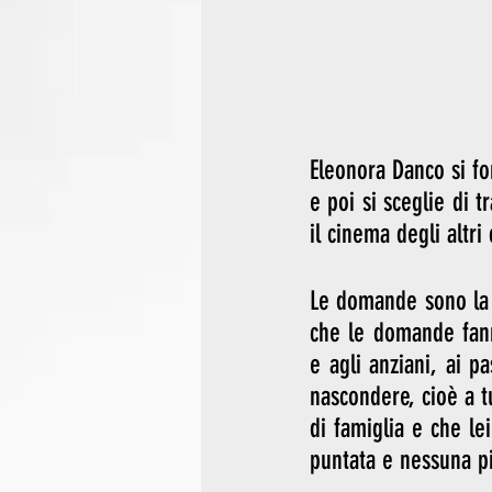
Eleonora Danco si f
e poi si sceglie di t
il cinema degli altr
Le domande sono la s
che le domande fann
e agli anziani, ai p
nascondere, cioè a tu
di famiglia e che le
puntata e nessuna pi