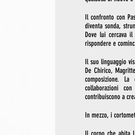
Il confronto con Pas
diventa sonda, stru
Dove lui cercava il
rispondere e cominci
Il suo linguaggio vi
De Chirico, Magritt
composizione. La 
collaborazioni c
contribuiscono a cre
In mezzo, i cortomet
Il corpo che abita l