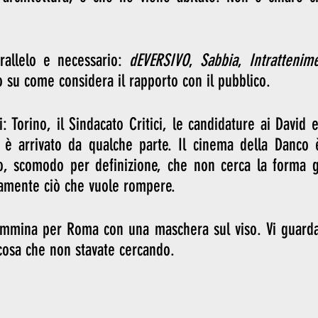
arallelo e necessario: 
dEVERSIVO
, 
Sabbia
, 
Intrattenim
to su come considera il rapporto con il pubblico.
: Torino, il Sindacato Critici, le candidature ai David e
è arrivato da qualche parte. Il cinema della Danco 
 scomodo per definizione, che non cerca la forma gi
tamente ciò che vuole rompere.
mmina per Roma con una maschera sul viso. Vi guarda.
lcosa che non stavate cercando.