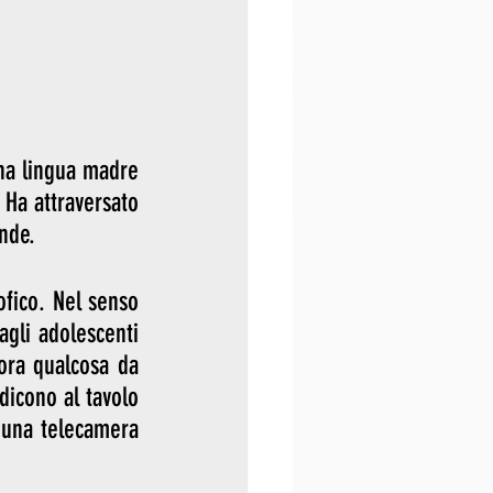
na lingua madre 
 Ha attraversato 
ande.
fico. Nel senso 
gli adolescenti 
ora qualcosa da 
dicono al tavolo 
 una telecamera 