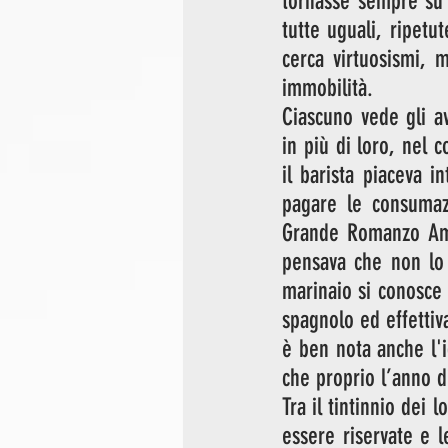
tornasse sempre su 
tutte uguali, ripetu
cerca virtuosismi, 
immobilità.
Ciascuno vede gli av
in più di loro, nel 
il barista piaceva in
pagare le consumazi
Grande Romanzo Amer
pensava che non lo 
marinaio si conosce 
spagnolo ed effettiv
è ben nota anche l'i
che proprio l’anno d
Tra il tintinnio dei
essere riservate e le