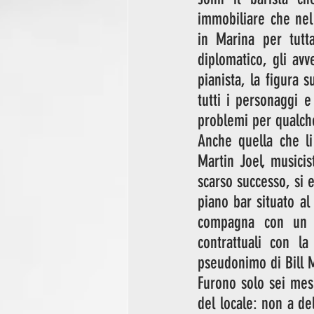
immobiliare che nel 
in Marina per tutta
diplomatico, gli avv
pianista, la figura s
tutti i personaggi e
problemi per qualch
Anche quella che li
Martin Joel, musici
scarso successo, si 
piano bar situato al
compagna con un f
contrattuali con la
pseudonimo di Bill 
Furono solo sei mesi,
del locale: non a de