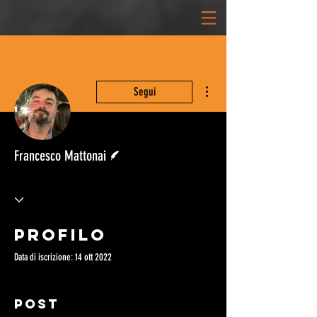
Altre azioni
Segui
Redattore
Francesco Mattonai
Profilo
Data di iscrizione: 14 ott 2022
Post