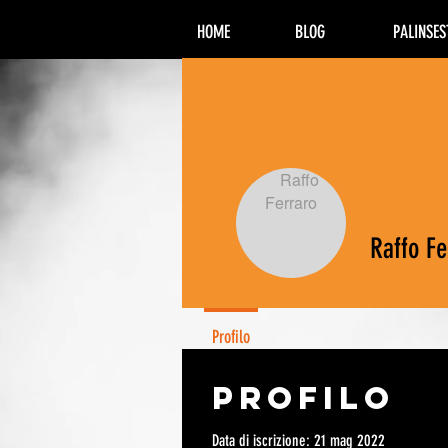
HOME
BLOG
PALINSES
Raffo Fe
Profilo
Profilo
Data di iscrizione: 21 mag 2022