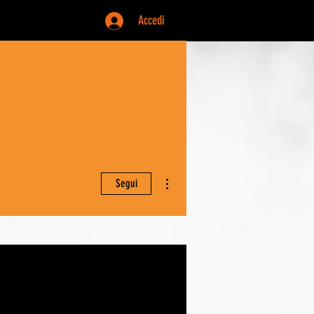
Accedi
Altre azioni
Segui