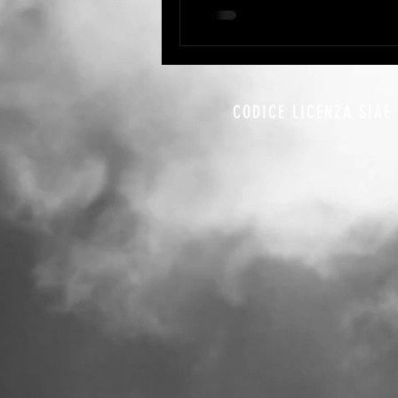
CODICE LICENZA SIAE 