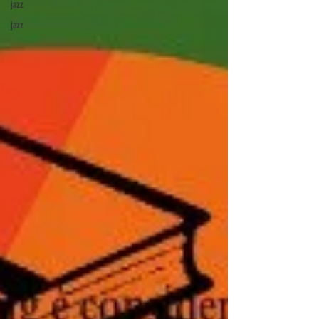
jazz
jazz