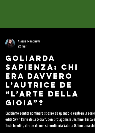
Alessia Mancinelli
22 mar
Goliarda
Sapienza: Chi
era davvero
l’autrice de
“L’arte della
Gioia”?