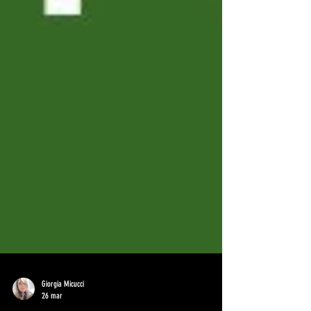
Giorgia Micucci