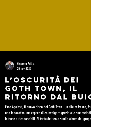
Vincenzo Scillia
25 nov 2025
L’oscurità dei
Goth Town, il
ritorno dal buio
Esce Against , il nuovo disco dei Goth Town . Un album fresco, forse
non innovativo, ma capace di coinvolgere grazie alle sue melodie