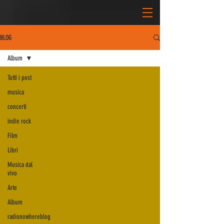
BLOG
Album
Tutti i post
musica
concerti
indie rock
Film
Libri
Musica dal
vivo
Arte
Album
radionowhereblog