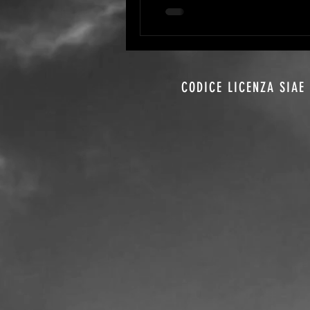
CODICE LICENZA SIAE 