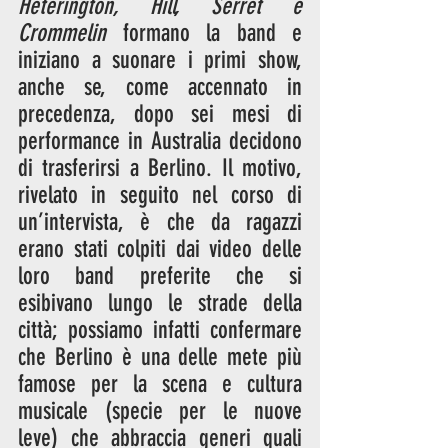
Heterington, Hill, Serret e 
Crommelin 
formano
la band e 
iniziano a suonare i primi show, 
anche se, come accennato in 
precedenza, dopo sei mesi di 
performance in Australia decidono 
di trasferirsi a Berlino. Il motivo, 
rivelato in seguito nel corso di 
un’intervista, è che da ragazzi 
erano stati colpiti dai video delle 
loro band preferite che si 
esibivano lungo le strade della 
città; possiamo infatti confermare 
che Berlino è una delle mete più 
famose per la scena e cultura 
musicale (specie per le nuove 
leve) che abbraccia generi quali 