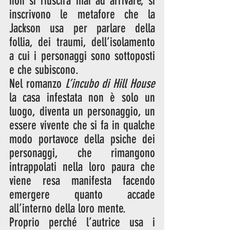
non si riuscirà mai ad arrivare, si 
inscrivono le metafore che la 
Jackson usa per parlare della 
follia, dei traumi, dell’isolamento 
a cui i personaggi sono sottoposti 
e che subiscono. 
Nel romanzo 
L’incubo di Hill House
la casa infestata non è solo un 
luogo, diventa un personaggio, un 
essere vivente che si fa in qualche 
modo portavoce della psiche dei 
personaggi, che rimangono 
intrappolati nella loro paura che 
viene resa manifesta facendo 
emergere quanto accade 
all’interno della loro mente. 
Proprio perché l’autrice usa i 