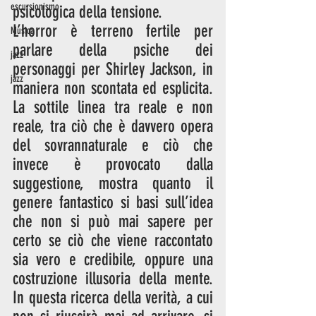
escursionismo
psicologica della tensione.
L’horror è terreno fertile per 
Musica
parlare della psiche dei 
jazz
personaggi per Shirley Jackson, in 
jazz
maniera non scontata ed esplicita. 
La sottile linea tra reale e non 
reale, tra ciò che è davvero opera 
del sovrannaturale e ciò che 
invece è provocato dalla 
suggestione, mostra quanto il 
genere fantastico si basi sull’idea 
che non si può mai sapere per 
certo se ciò che viene raccontato 
sia vero e credibile, oppure una 
costruzione illusoria della mente. 
In questa ricerca della verità, a cui 