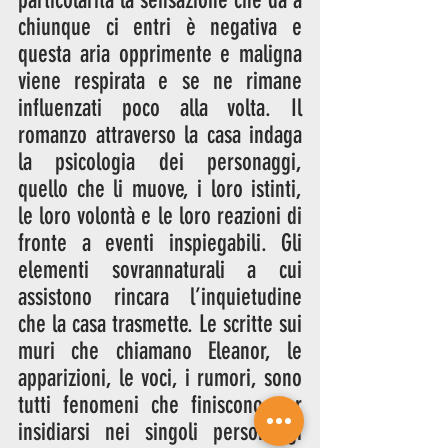
particolarità la sensazione che dà a 
chiunque ci entri è negativa e 
questa aria opprimente e maligna 
viene respirata e se ne rimane 
influenzati poco alla volta. Il 
romanzo attraverso la casa indaga 
la psicologia dei personaggi, 
quello che li muove, i loro istinti, 
le loro volontà e le loro reazioni di 
fronte a eventi inspiegabili. Gli 
elementi sovrannaturali a cui 
assistono rincara l’inquietudine 
che la casa trasmette. Le scritte sui 
muri che chiamano Eleanor, le 
apparizioni, le voci, i rumori, sono 
tutti fenomeni che finiscono per 
insidiarsi nei singoli personaggi 