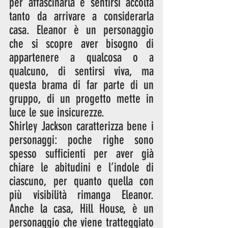
per affascinarla e sentirsi accolta 
tanto da arrivare a considerarla 
casa. Eleanor è un personaggio 
che si scopre aver bisogno di 
appartenere a qualcosa o a 
qualcuno, di sentirsi viva, ma 
questa brama di far parte di un 
gruppo, di un progetto mette in 
luce le sue insicurezze.
Shirley Jackson caratterizza bene i 
personaggi: poche righe sono 
spesso sufficienti per aver già 
chiare le abitudini e l’indole di 
ciascuno, per quanto quella con 
più visibilità rimanga Eleanor. 
Anche la casa, Hill House, è un 
personaggio che viene tratteggiato 