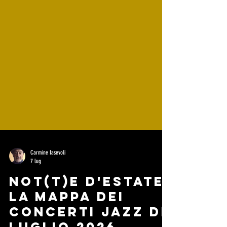
Carmine Iasevoli
7 lug
Not(t)e d'Estate:
La mappa dei