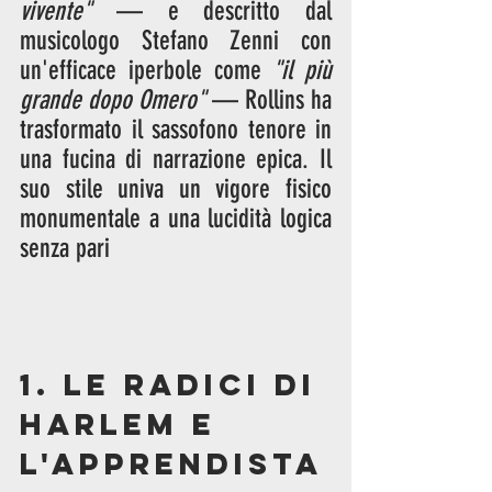
vivente"
 — e descritto dal 
musicologo Stefano Zenni con 
un'efficace iperbole come 
"il più 
grande dopo Omero"
 — Rollins ha 
trasformato il sassofono tenore in 
una fucina di narrazione epica. Il 
suo stile univa un vigore fisico 
monumentale a una lucidità logica 
senza pari
1. Le Radici di 
Harlem e 
l'Apprendista