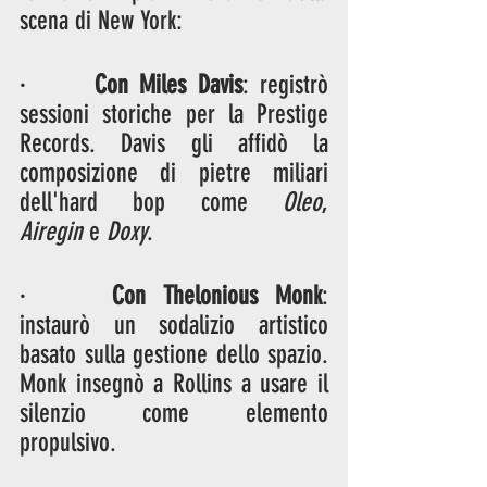
scena di New York:
·      
Con Miles Davis
: registrò 
sessioni storiche per la Prestige 
Records. Davis gli affidò la 
composizione di pietre miliari 
dell'hard bop come 
Oleo
, 
Airegin
 e 
Doxy
.
·     
Con Thelonious Monk
: 
instaurò un sodalizio artistico 
basato sulla gestione dello spazio. 
Monk insegnò a Rollins a usare il 
silenzio come elemento 
propulsivo.