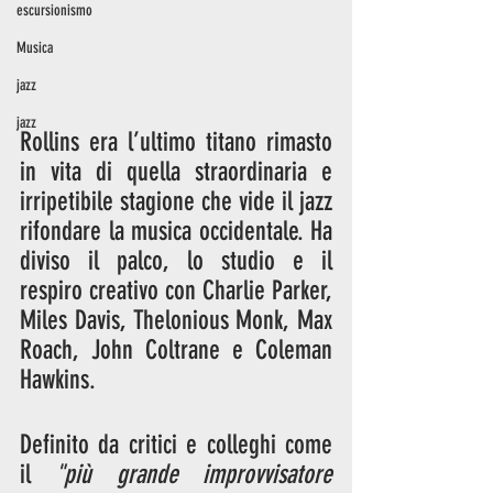
escursionismo
Musica
jazz
jazz
Rollins era l’ultimo titano rimasto 
in vita di quella straordinaria e 
irripetibile stagione che vide il jazz 
rifondare la musica occidentale. Ha 
diviso il palco, lo studio e il 
respiro creativo con Charlie Parker, 
Miles Davis, Thelonious Monk, Max 
Roach, John Coltrane e Coleman 
Hawkins.
Definito da critici e colleghi come 
il 
"più grande improvvisatore 