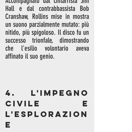
Accompagnato dal chitarrista Jim 
Hall e dal contrabbassista Bob 
Cranshaw, Rollins mise in mostra 
un suono parzialmente mutato: più 
nitido, più spigoloso. Il disco fu un 
successo trionfale, dimostrando 
che l'esilio volontario aveva 
affinato il suo genio.
4. L'Impegno 
Civile e 
l'Esplorazion
e 