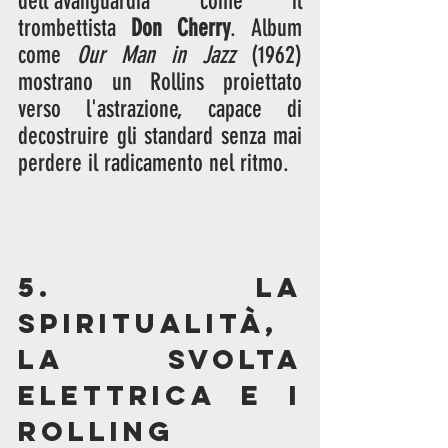
dell'avanguardia come il 
trombettista 
Don Cherry
. Album 
come 
Our Man in Jazz
 (1962) 
mostrano un Rollins proiettato 
verso l'astrazione, capace di 
decostruire gli standard senza mai 
perdere il radicamento nel ritmo.
5. La 
Spiritualità, 
la Svolta 
Elettrica e i 
Rolling 