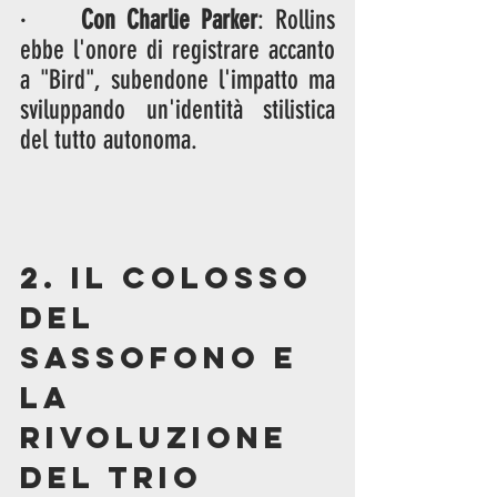
·     
Con Charlie Parker
: Rollins 
ebbe l'onore di registrare accanto 
a "Bird", subendone l'impatto ma 
sviluppando un'identità stilistica 
del tutto autonoma.
2. Il Colosso 
del 
Sassofono e 
la 
Rivoluzione 
del Trio 