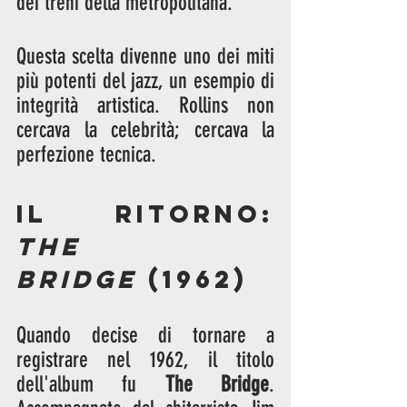
dei treni della metropolitana.
Questa scelta divenne uno dei miti 
più potenti del jazz, un esempio di 
integrità artistica. Rollins non 
cercava la celebrità; cercava la 
perfezione tecnica.
Il ritorno: 
The 
Bridge
 (1962)
Quando decise di tornare a 
registrare nel 1962, il titolo 
dell'album fu 
The Bridge
. 