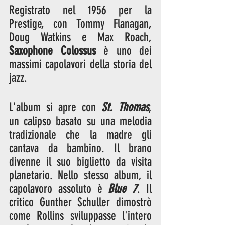
Registrato nel 1956 per la 
Prestige, con Tommy Flanagan, 
Doug Watkins e Max Roach, 
Saxophone Colossus
 è uno dei 
massimi capolavori della storia del 
jazz.
L'album si apre con 
St. Thomas
, 
un calipso basato su una melodia 
tradizionale che la madre gli 
cantava da bambino. Il brano 
divenne il suo biglietto da visita 
planetario. Nello stesso album, il 
capolavoro assoluto è 
Blue 7
. Il 
critico Gunther Schuller dimostrò 
come Rollins sviluppasse l'intero 