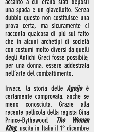
accanto a cui erano stati deposti 
una spada e un giavellotto. Senza 
dubbio questo non costituisce una 
prova certa, ma sicuramente ci 
racconta qualcosa di più sul fatto 
che in alcuni archetipi di società 
con costumi molto diversi da quelli 
degli Antichi Greci fosse possibile, 
per una donna, essere addestrata 
nell’arte del combattimento.
Invece, la storia delle 
Agoije
 è 
certamente comprovata, anche se 
meno conosciuta. Grazie alla 
recente pellicola della regista Gina 
Prince-Bythewood, 
The Woman 
King
, uscita in Italia il 1° dicembre 