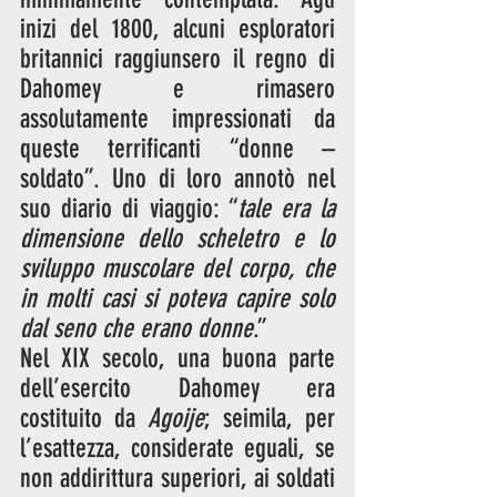
inizi del 1800, alcuni esploratori 
britannici raggiunsero il regno di 
Dahomey e rimasero 
assolutamente impressionati da 
queste terrificanti “donne – 
soldato”. Uno di loro annotò nel 
suo diario di viaggio: “
tale era la 
dimensione dello scheletro e lo 
sviluppo muscolare del corpo, che 
in molti casi si poteva capire solo 
dal seno che erano donne
.”
Nel XIX secolo, una buona parte 
dell’esercito Dahomey era 
costituito da 
Agoije
; seimila, per 
l’esattezza, considerate eguali, se 
non addirittura superiori, ai soldati 