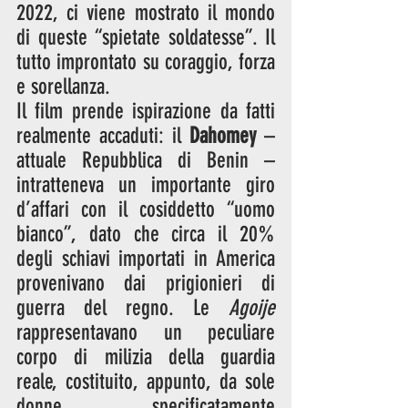
2022, ci viene mostrato il mondo 
di queste “spietate soldatesse”. Il 
tutto improntato su coraggio, forza 
e sorellanza. 
Il film prende ispirazione da fatti 
realmente accaduti: il 
Dahomey
 – 
attuale Repubblica di Benin – 
intratteneva un importante giro 
d’affari con il cosiddetto “uomo 
bianco”, dato che circa il 20% 
degli schiavi importati in America 
provenivano dai prigionieri di 
guerra del regno. Le 
Agoije
rappresentavano un peculiare 
corpo di milizia della guardia 
reale, costituito, appunto, da sole 
donne, specificatamente 