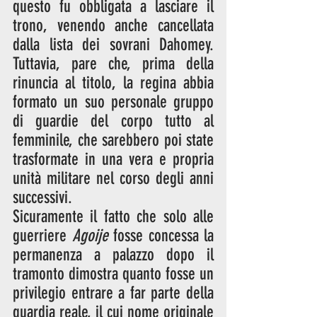
questo fu obbligata a lasciare il 
trono, venendo anche cancellata 
dalla lista dei sovrani Dahomey. 
Tuttavia, pare che, prima della 
rinuncia al titolo, la regina abbia 
formato un suo personale gruppo 
di guardie del corpo tutto al 
femminile, che sarebbero poi state 
trasformate in una vera e propria 
unità militare nel corso degli anni 
successivi. 
Sicuramente il fatto che solo alle 
guerriere 
Agoije
 fosse concessa la 
permanenza a palazzo dopo il 
tramonto dimostra quanto fosse un 
privilegio entrare a far parte della 
guardia reale, il cui nome originale 