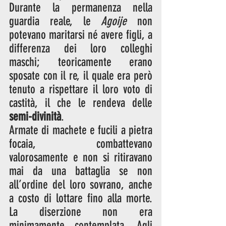
Durante la permanenza nella 
guardia reale, le 
Agoije
 non 
potevano maritarsi né avere figli, a 
differenza dei loro colleghi 
maschi; teoricamente erano 
sposate con il re, il quale era però 
tenuto a rispettare il loro voto di 
castità, il che le rendeva delle 
semi-divinità
. 
Armate di machete e fucili a pietra 
focaia, combattevano 
valorosamente e non si ritiravano 
mai da una battaglia se non 
all’ordine del loro sovrano, anche 
a costo di lottare fino alla morte. 
La diserzione non era 
minimamente contemplata. Agli 