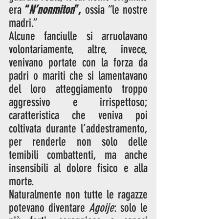
era 
“
N’nonmiton
”,
 ossia “le nostre 
madri.”
Alcune fanciulle si arruolavano 
volontariamente, altre, invece, 
venivano portate con la forza da 
padri o mariti che si lamentavano 
del loro atteggiamento troppo 
aggressivo e irrispettoso; 
caratteristica che veniva poi 
coltivata durante l’addestramento, 
per renderle non solo delle 
temibili combattenti, ma anche 
insensibili al dolore fisico e alla 
morte. 
Naturalmente non tutte le ragazze 
potevano diventare 
Agoije
: solo le 