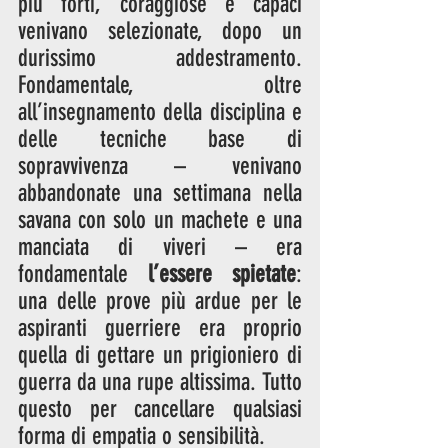
più forti, coraggiose e capaci 
venivano selezionate, dopo un 
durissimo addestramento. 
Fondamentale, oltre 
all’insegnamento della disciplina e 
delle tecniche base di 
sopravvivenza – venivano 
abbandonate una settimana nella 
savana con solo un machete e una 
manciata di viveri – era 
fondamentale 
l’essere spietate
: 
una delle prove più ardue per le 
aspiranti guerriere era proprio 
quella di gettare un prigioniero di 
guerra da una rupe altissima. Tutto 
questo per cancellare qualsiasi 
forma di empatia o sensibilità.