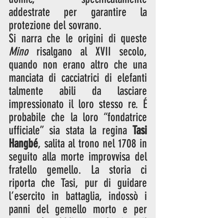
addestrate per garantire la 
protezione del sovrano.
Si narra che le origini di queste 
Mino
 risalgano al XVII secolo, 
quando non erano altro che una 
manciata di cacciatrici di elefanti 
talmente abili da lasciare 
impressionato il loro stesso re. É 
probabile che la loro “fondatrice 
ufficiale” sia stata la regina 
Tasi 
Hangbé
, salita al trono nel 1708 in 
seguito alla morte improvvisa del 
fratello gemello. La storia ci 
riporta che Tasi, pur di guidare 
l’esercito in battaglia, indossò i 
panni del gemello morto e per 