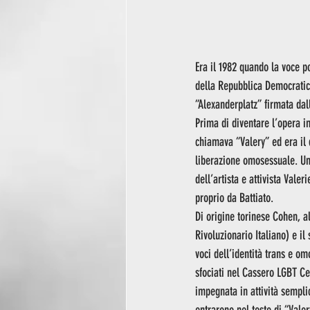
Era il 1982 quando la voce p
della Repubblica Democratica
“Alexanderplatz” firmata dal
Prima di diventare l’opera i
chiamava “Valery” ed era il 
liberazione omosessuale. Una
dell’artista e attivista Vale
proprio da Battiato.
Di origine torinese Cohen, al
Rivoluzionario Italiano) e il
voci dell’identità trans e om
sfociati nel Cassero LGBT Ce
impegnata in attività sempl