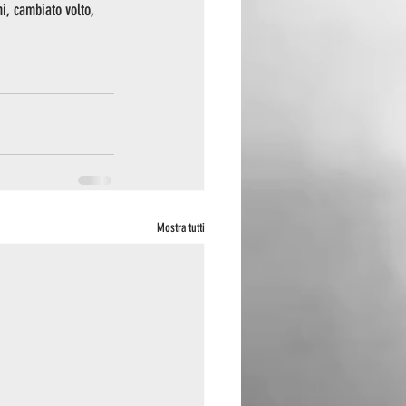
ni, cambiato volto, 
Mostra tutti