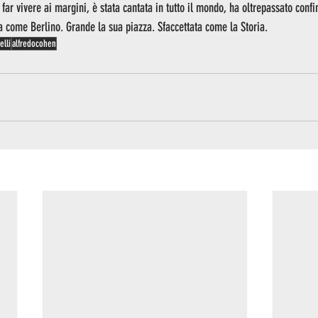
far vivere ai margini, è stata cantata in tutto il mondo, ha oltrepassato confi
sa come Berlino. Grande la sua piazza. Sfaccettata come la Storia.
elli
alfredocohen