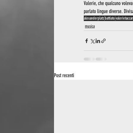
Valerie, che qualcuno voleva 
parlato lingue diverse. Divi
alexanderplatz
battiato
valerietaccar
musica
Post recenti