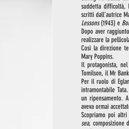
suddetta difficoltà
scritti dall’autrice 
Lessons
 (1943) e 
Bo
Dopo aver raggiunto
realizzare la pellico
Così la direzione te
Mary Poppins. 
Il protagonista, ne
Tomilson, il Mr Bank
Per il ruolo di Egla
intramontabile Tata
un ripensamento. A 
aveva ormai accettat
Scopriamo poi altri
sea
, composizione d