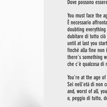
Dove possono essere
You must face the ag
È necessario affront
doubting everything
dubitare di tutto ci
until at last you star
finché alla fine non 
there's something w
che c'è qualcosa di 
You're at the age of
Sei nell'età di non 
and, worst of all, yo
e, peggio di tutto, d