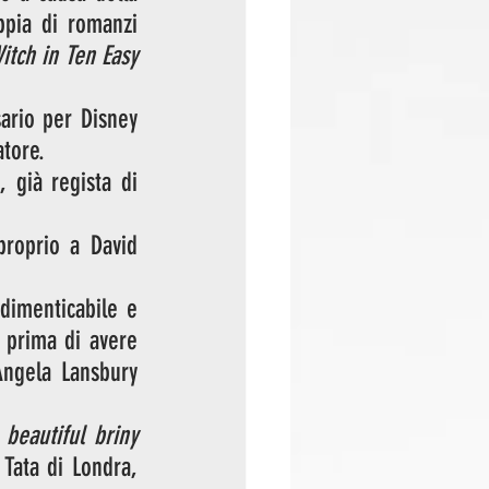
pia di romanzi 
ch in Ten Easy 
ario per Disney 
tore. 
 già regista di 
roprio a David 
dimenticabile e 
prima di avere 
ngela Lansbury 
beautiful briny 
Tata di Londra, 