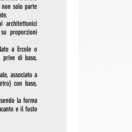
 non solo parte 
ate.
i architettonici 
 su proporzioni 
ato a Ercole o 
 prive di base, 
le, associato a 
tro) con base, 
ssendo la forma 
canto e il fusto 