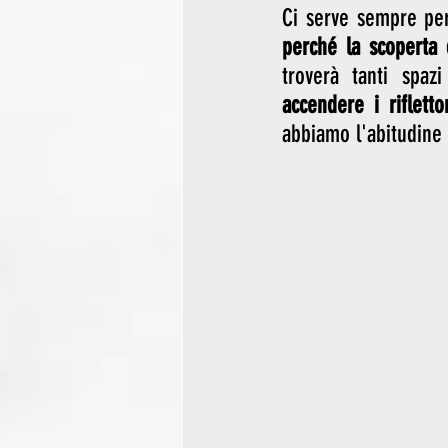
Ci serve sempre per 
perché la scoperta 
accendere i riflettor
abbiamo l'abitudine 