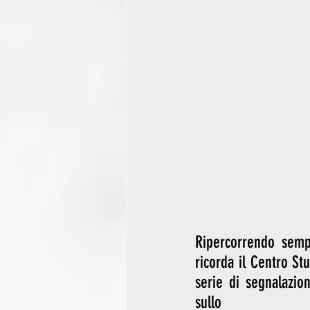
Ripercorrendo sempr
ricorda il Centro Stu
serie di segnalazion
sullo 