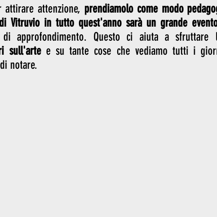
attirare attenzione, 
prendiamolo come modo pedagogi
di Vitruvio in tutto quest'anno sarà un grande event
i sull'arte
 e su tante cose che vediamo tutti i gio
di notare. 