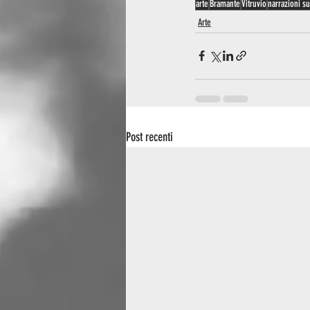
arte
Bramante
Vitruvio
narrazioni su
Arte
Post recenti