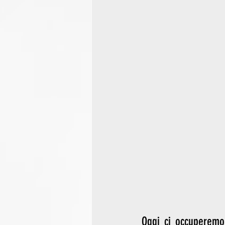
Oggi ci occuperemo,