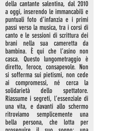
della cantante salentina, dal 2010 
a oggi, inserendo le immancabili e 
puntuali foto d’infanzia e i primi 
passi verso la musica, tra i corsi di 
canto e le sessioni di scrittura dei 
brani nella sua cameretta da 
bambina. È qui che l’asino non 
casca. Questo lungometraggio è 
diretto, feroce, consapevole. Non 
si sofferma sui pietismi, non cede 
ai compromessi, né cerca la 
solidarietà dello spettatore. 
Riassume i segreti, l’essenziale di 
una vita, e davanti allo schermo 
ritroviamo semplicemente una 
bella persona, che lotta per 
proseguire il suo sogno; una 