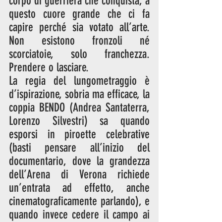
corpo di guerriera che conquista, a 
questo cuore grande che ci fa 
capire perché sia votato all’arte. 
Non esistono fronzoli né 
scorciatoie, solo franchezza. 
Prendere o lasciare.
La regia del lungometraggio è 
d’ispirazione, sobria ma efficace, la 
coppia BENDO (Andrea Santaterra, 
Lorenzo Silvestri) sa quando 
esporsi in piroette celebrative 
(basti pensare all’inizio del 
documentario, dove la grandezza 
dell’Arena di Verona richiede 
un’entrata ad effetto, anche 
cinematograficamente parlando), e 
quando invece cedere il campo ai 