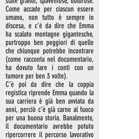
state grandi, spaventose, dolorose. 
Come accade per ciascun essere 
umano, non tutto è sempre in 
discesa, e c’è da dire che Emma 
ha scalato montagne gigantesche, 
purtroppo ben peggiori di quelle 
che chiunque potrebbe incontrare 
(come racconta nel documentario, 
ha dovuto fare i conti con un 
tumore per ben 3 volte). 
C’è poi da dire che la coppia 
registica riprende Emma quando la 
sua carriera è già ben avviata da 
anni, perciò c’è già carne al fuoco 
per una buona storia. Banalmente, 
il documentario avrebbe potuto 
ripercorrere il percorso lavorativo 