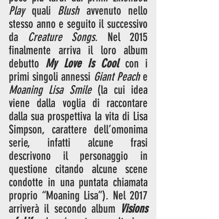
Play
 quali 
Blush
 avvenuto nello 
stesso anno e seguito il successivo 
da 
Creature Songs
. Nel 2015 
finalmente arriva il loro album 
debutto 
My Love Is Cool
 con i 
primi singoli annessi 
Giant Peach
 e 
Moaning Lisa Smile
 (la cui idea 
viene dalla voglia di raccontare 
dalla sua prospettiva la vita di Lisa 
Simpson, carattere dell’omonima 
serie, infatti alcune frasi 
descrivono il personaggio in 
questione citando alcune scene 
condotte in una puntata chiamata 
proprio “Moaning Lisa”). Nel 2017 
arriverà il secondo album 
Visions 