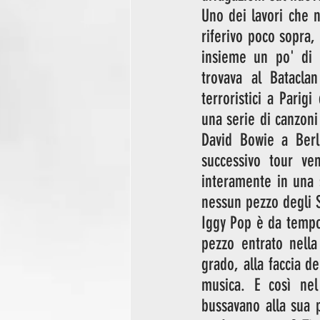
Uno dei lavori che 
riferivo poco sopra,
insieme un po' di 
trovava al Bataclan
terroristici a Parig
una serie di canzoni
David Bowie a Berl
successivo tour ve
interamente in una s
nessun pezzo degli 
Iggy Pop è da tempo
pezzo entrato nella
grado, alla faccia d
musica. E così nel
bussavano alla sua 