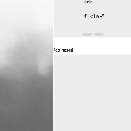
musica
Post recenti