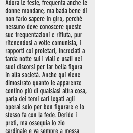
Adora le feste, frequenta anche le 
donne mondane, ma bada bene di 
non farlo sapere in giro, perché 
nessuno deve conoscere queste 
sue frequentazioni e rifiuta, pur 
ritenendosi a volte comunista, i 
rapporti coi proletari, incrociati a 
tarda notte sui i viali e usati nei 
suoi discorsi per far bella figura 
in alta società. Anche qui viene 
dimostrato quanto le apparenze 
contino più di qualsiasi altra cosa, 
parla dei temi cari legati agli 
operai solo per ben figurare e lo 
stesso fa con la fede. Deride i 
preti, ma ossequia lo zio 
cardinale e va sempre a messa 