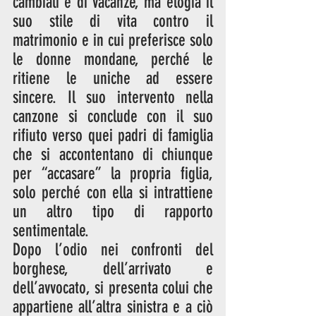
cambiali e di vacanze, ma elogia il 
suo stile di vita contro il 
matrimonio e in cui preferisce solo 
le donne mondane, perché le 
ritiene le uniche ad essere 
sincere. Il suo intervento nella 
canzone si conclude con il suo 
rifiuto verso quei padri di famiglia 
che si accontentano di chiunque 
per “accasare” la propria figlia, 
solo perché con ella si intrattiene 
un altro tipo di rapporto 
sentimentale.
Dopo l’odio nei confronti del 
borghese, dell’arrivato e 
dell’avvocato, si presenta colui che 
appartiene all’altra sinistra e a ciò 