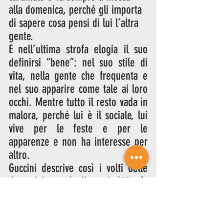
alla domenica, perché gli importa 
di sapere cosa pensi di lui l’altra 
gente. 
E nell’ultima strofa elogia il suo 
definirsi “bene”: nel suo stile di 
vita, nella gente che frequenta e 
nel suo apparire come tale ai loro 
occhi. Mentre tutto il resto vada in 
malora, perché lui è il sociale, lui 
vive per le feste e per le 
apparenze e non ha interesse per 
altro.
Guccini descrive così i volti delle 
due sinistre degli anni ’60, fa 
specie constatare che la canzone 
sia molto attuale. Infatti, si può 