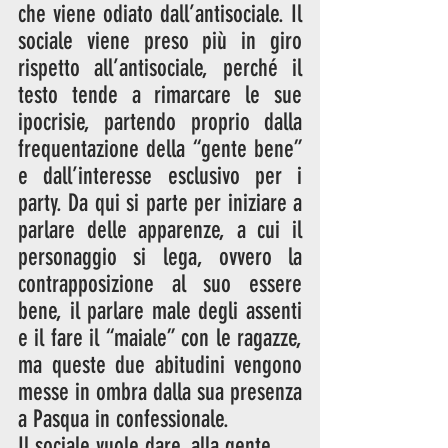
che viene odiato dall’antisociale. Il 
sociale viene preso più in giro 
rispetto all’antisociale, perché il 
testo tende a rimarcare le sue 
ipocrisie, partendo proprio dalla 
frequentazione della “gente bene” 
e dall’interesse esclusivo per i 
party. Da qui si parte per iniziare a 
parlare delle apparenze, a cui il 
personaggio si lega, ovvero la 
contrapposizione al suo essere 
bene, il parlare male degli assenti 
e il fare il “maiale” con le ragazze, 
ma queste due abitudini vengono 
messe in ombra dalla sua presenza 
a Pasqua in confessionale. 
Il sociale vuole dare, alla gente 