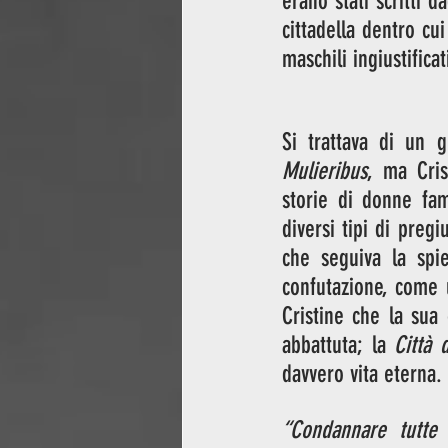
erano stati scritti 
cittadella dentro cui
maschili ingiustificat
Si trattava di un g
Mulieribus
, ma Cris
storie di donne fam
diversi tipi di pregi
che seguiva la spie
confutazione, come 
Cristine che la sua
abbattuta; la 
Città 
davvero vita eterna. 
“Condannare tutte 