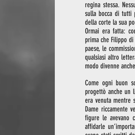
regina stessa. Ness
sulla bocca di tutti
della corte la sua po
Ormai era fatta: co
prima che Filippo di
paese, le commissio
qualsiasi altro lett
modo divenne anche
Come ogni buon scri
progettò anche un li
era venuta mentre s
Dame riccamente vest
figure le avevano c
affidarle un’importa