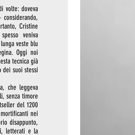
i volte: doveva 
 considerando, 
anto, Cristine 
 spesso veniva 
 lunga veste blu 
gina. Oggi noi 
esta tecnica già 
dei suoi stessi 
a, che leggeva 
li, senza timore 
tseller del 1200 
ortificanti nei 
rio disappunto, 
 letterati e la 