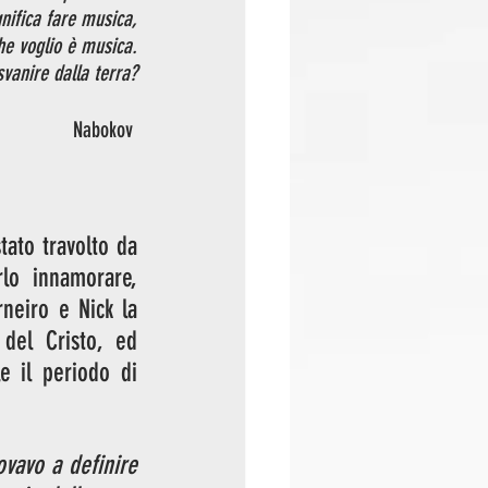
nifica fare musica,
he voglio è musica.
vanire dalla terra?
Nabokov
to travolto da 
lo innamorare, 
neiro e Nick la 
del Cristo, ed 
 il periodo di 
vavo a definire 