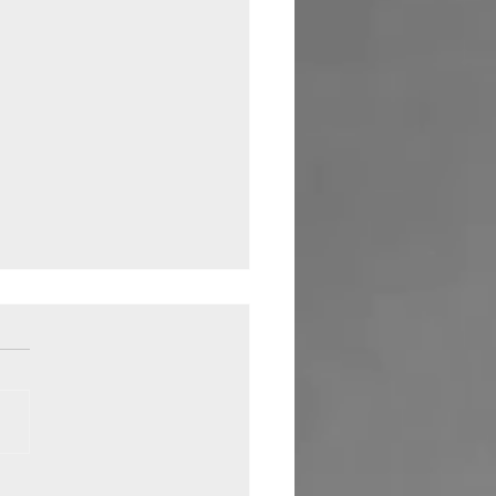
ep Purple a