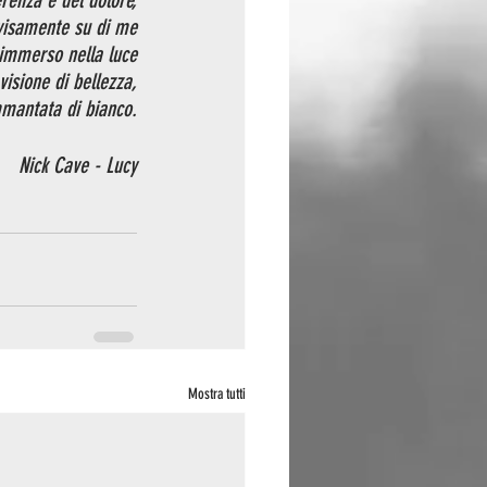
erenza e del dolore,
visamente su di me
 immerso nella luce
isione di bellezza,
mantata di bianco.
Nick Cave - Lucy
Mostra tutti