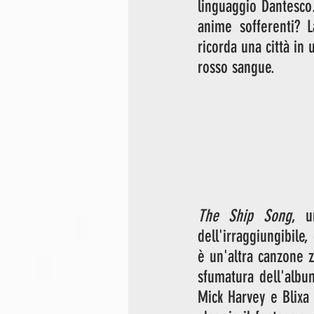
linguaggio Dantesco.
anime sofferenti? L
ricorda una città in
rosso sangue. 
The Ship Song
, u
dell'irraggiungibile,
è un'altra canzone ze
sfumatura dell'albu
Mick Harvey e Blixa