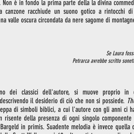
 Non è in fondo la prima parte della la divina commedi
a canzone racchiude un suono gotico a rintocchi di 
 una valle oscura circondata da nere sagome di montagne,
Se Laura foss
Petrarca avrebbe scritto sonetti
no dei classici dell'autore, si muove proprio in q
 descrivendo il desiderio di ciò che non si possiede. 
ppa di simboli biblici, a cui l'autore con gli anni ci h
m risente della presenza di ogni singolo componente 
 Bargeld in primis. Suadente melodia è invece quella d