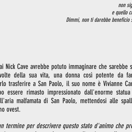
non sig
e quello c
Dimmi, non ti darebbe beneficio s
i Nick Cave avrebbe potuto immaginare che sarebbe sta
volte della sua vita, una donna così potente da far
rlo trasferire a San Paolo, il suo nome è Vivianne Car
po essere rimasto impressionato dall'enorme statua 
l'aria malfamata di San Paolo, mettendosi alle spalle
no ovest. 
un termine per descrivere questo stato d'animo che pro