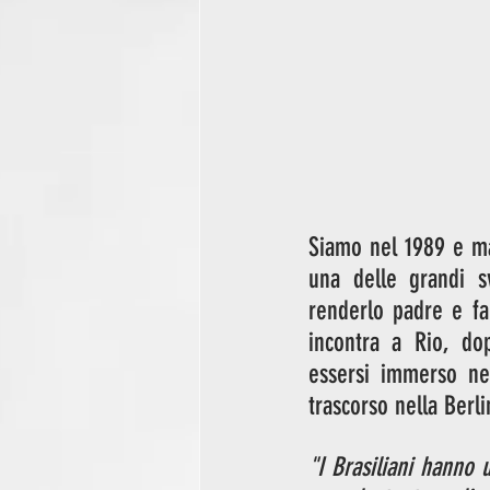
Siamo nel 1989 e ma
una delle grandi s
renderlo padre e fa
incontra a Rio, do
essersi immerso nel
trascorso nella Berli
"I Brasiliani hanno 