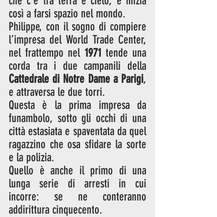
che c’è tra terra e cielo, e inizia 
così a farsi spazio nel mondo. 
Philippe, con il sogno di compiere 
l’impresa del World Trade Center, 
nel frattempo nel 
1971
 tende una 
corda tra i due campanili della 
Cattedrale di Notre Dame a Parigi
, 
e attraversa le due torri. 
Questa è la prima impresa da 
funambolo, sotto gli occhi di una 
città estasiata e spaventata da quel 
ragazzino che osa sfidare la sorte 
e la polizia. 
Quello è anche il primo di una 
lunga serie di arresti in cui 
incorre: se ne conteranno 
addirittura cinquecento. 