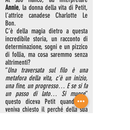
Annie
, la donna della vita di Petit, 
l’attrice canadese Charlotte Le 
Bon.
C’è della magia dietro a questa 
incredibile storia, un racconto di 
determinazione, sogni e un pizzico 
di follia, ma cosa saremmo senza 
altrimenti? 
“
Una traversata sul filo è una 
metafora della vita, c’è un inizio, 
una fine, un progresso… E se si fa 
un passo di lato… Si muore
” 
questo diceva Petit quando gli 
veniva chiesto il perché della sua 
arte. 
Nel corso della propria vita 