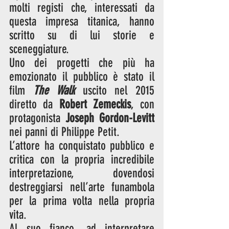
molti registi che, interessati da 
questa impresa titanica, hanno 
scritto su di lui storie e 
sceneggiature. 
Uno dei progetti che più ha 
emozionato il pubblico è stato il 
film 
The Walk
 uscito nel 2015 
diretto da 
Robert Zemeckis
, con 
protagonista 
Joseph Gordon-Levitt
nei panni di Philippe Petit. 
L’attore ha conquistato pubblico e 
critica con la propria incredibile 
interpretazione, dovendosi 
destreggiarsi nell’arte funambola 
per la prima volta nella propria 
vita. 
Al suo fianco, ad interpretare 