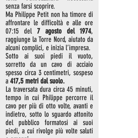
senza farsi scoprire. 
Ma Philippe Petit non ha timore di 
affrontare le difficoltà e alle ore 
07:15 del 
7 agosto del 1974
, 
raggiunge la Torre Nord, aiutato da 
alcuni complici, e inizia l’impresa. 
Sotto ai suoi piedi il vuoto, 
sorretto da un cavo di acciaio 
spesso circa 3 centimetri, sospeso 
a 
417,5 metri dal suolo.
La traversata dura circa 45 minuti, 
tempo in cui Philippe percorre il 
cavo per più di otto volte, avanti e 
indietro, sotto lo sguardo attonito 
del pubblico formatosi ai suoi 
piedi, a cui rivolge più volte saluti 