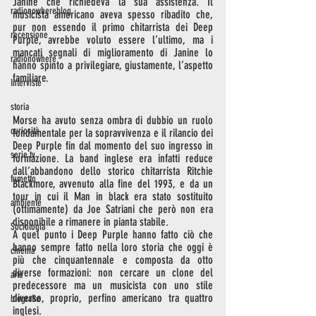
Janine che richiedeva la sua assistenza. Il 
radionowhereblog
musicista americano aveva spesso ribadito che, 
pur non essendo il primo chitarrista dei Deep 
recensione
Purple, avrebbe voluto essere l’ultimo, ma i 
mancati segnali di miglioramento di Janine lo 
radionowhere
hanno spinto a privilegiare, giustamente, l’aspetto 
familiare. 
Interviste
storia
Morse ha avuto senza ombra di dubbio un ruolo 
curiosità
fondamentale per la sopravvivenza e il rilancio dei 
Deep Purple fin dal momento del suo ingresso in 
serie tv
formazione. La band inglese era infatti reduce 
dall’abbandono dello storico chitarrista Ritchie 
fumetto
Blackmore, avvenuto alla fine del 1993, e da un 
tour in cui il Man in black era stato sostituito 
ambiente
(ottimamente) da Joe Satriani che però non era 
disponibile a rimanere in pianta stabile.
Sociologia
A quel punto i Deep Purple hanno fatto ciò che 
hanno sempre fatto nella loro storia che oggi è 
cinema
più che cinquantennale e composta da otto 
diverse formazioni: non cercare un clone del 
arte
predecessore ma un musicista con uno stile 
diverso, proprio, perfino americano tra quattro 
biografie
inglesi. 