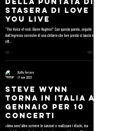
DELLA PUNTATA DI
STASERA DI LOVE
YOU LIVE
“The Voice of rock: Glenn Hughes!” Con queste parole, seguite
dall’ingresso corrosivo di una chitarra che ben presto si lancia nel
riff...
Raffo Ferraro
17 nov 2022
STEVE WYNN
TORNA IN ITALIA A
GENNAIO PER 10
CONCERTI
«Amo senz’altro scrivere le canzoni e realizzare i dischi, ma