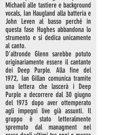
Michaeli alle tastiere e background 
vocals, Ian Haugland alla batteria e 
John Leven al basso perché in 
questa fase Hughes abbandona lo 
strumento e si dedica unicamente 
al canto. 
D’altronde Glenn sarebbe potuto 
originariamente essere il cantante 
dei Deep Purple. Alla fine del 
1972, Ian Gillan comunica tramite 
una lettera che lascerà i Deep 
Purple a decorrere dal 30 giugno 
del 1973 dopo aver ottemperato 
agli impegni live già assunti. Il 
gruppo è stato letteralmente 
spremuto dal managment nel 