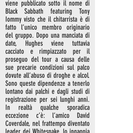
viene pubblicato sotto il nome di 
Black Sabbath featuring Tony 
Iommy visto che il chitarrista è di 
fatto l’unico membro originario 
del gruppo. Dopo una manciata di 
date, Hughes viene tuttavia 
cacciato e rimpiazzato per il 
proseguo del tour a causa delle 
sue precarie condizioni sul palco 
dovute all’abuso di droghe e alcol. 
Sono queste dipendenze a tenerlo 
lontano dai palchi e dagli studi di 
registrazione per sei lunghi anni. 
In realtà qualche sporadica 
eccezione c’è: l’amico David 
Coverdale, nel frattempo diventato 
leader dei Whitesnake, lo ingaggia 