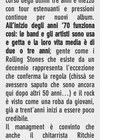
corso degli ultimi tre anni e mezzo 
con tour estenuanti e pressioni 
continue per nuovi album. 
All’inizio degli anni ‘70 funziona 
così: le band e gli artisti sono usa 
e getta e la loro vita media è di 
due o tre anni
; gente come i 
Rolling Stones che esiste da un 
decennio rappresenta l’eccezione 
che conferma la regola (chissà se 
avessero saputo che sono ancora 
qui dopo altri 50 anni…) e il rock 
è visto come una roba da giovani, 
già a trent’anni inizi a essere poco 
credibile. 
Il managment è convinto che 
anche il chitarrista Ritchie 