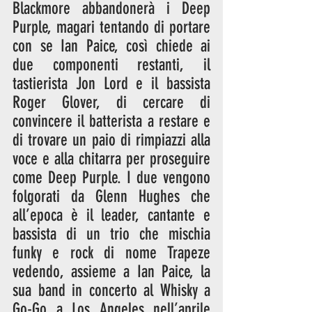
Blackmore abbandonerà i Deep 
Purple, magari tentando di portare 
con se Ian Paice, così chiede ai 
due componenti restanti, il 
tastierista Jon Lord e il bassista 
Roger Glover, di cercare di 
convincere il batterista a restare e 
di trovare un paio di rimpiazzi alla 
voce e alla chitarra per proseguire 
come Deep Purple. I due vengono 
folgorati da Glenn Hughes che 
all’epoca è il leader, cantante e 
bassista di un trio che mischia 
funky e rock di nome Trapeze 
vedendo, assieme a Ian Paice, la 
sua band in concerto al Whisky a 
Go-Go a Los Angeles nell’aprile 