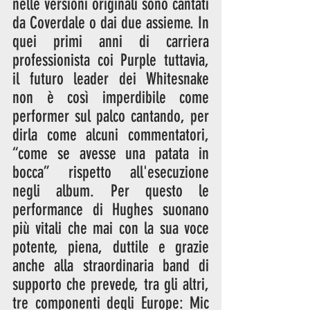
nelle versioni originali sono cantati 
da Coverdale o dai due assieme. In 
quei primi anni di carriera 
professionista coi Purple tuttavia, 
il futuro leader dei Whitesnake 
non è così imperdibile come 
performer sul palco cantando, per 
dirla come alcuni commentatori, 
“come se avesse una patata in 
bocca” rispetto all'esecuzione 
negli album. Per questo le 
performance di Hughes suonano 
più vitali che mai con la sua voce 
potente, piena, duttile e grazie 
anche alla straordinaria band di 
supporto che prevede, tra gli altri, 
tre componenti degli Europe: Mic 