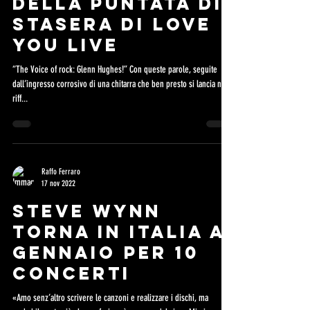
DELLA PUNTATA DI
STASERA DI LOVE
YOU LIVE
“The Voice of rock: Glenn Hughes!” Con queste parole, seguite
dall’ingresso corrosivo di una chitarra che ben presto si lancia nel
riff...
Raffo Ferraro
17 nov 2022
STEVE WYNN
TORNA IN ITALIA A
GENNAIO PER 10
CONCERTI
«Amo senz’altro scrivere le canzoni e realizzare i dischi, ma